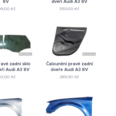
8V
dveří Audi A3 8V
99,00
Kč
350,00
Kč
ravé zadní sklo
Čalounění pravé zadní
eří Audi A3 8V
dveře Audi A3 8V
50,00
Kč
299,00
Kč