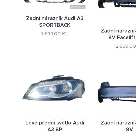
Zadní nárazník Audi A3
SPORTBACK
Zadní nárazní
1 899,00
Kč
8V Facelift
2 899,00
Levé přední světlo Audi
Zadní nárazní
A3 8P
8V