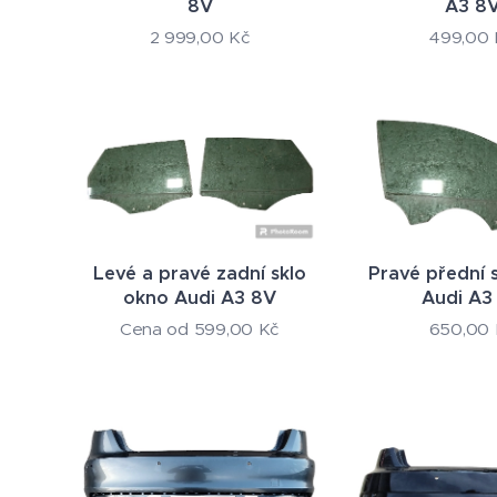
8V
A3 8
2 999,00
Kč
499,00
Levé a pravé zadní sklo
Pravé přední 
okno Audi A3 8V
Audi A3
Cena od
599,00
Kč
650,00