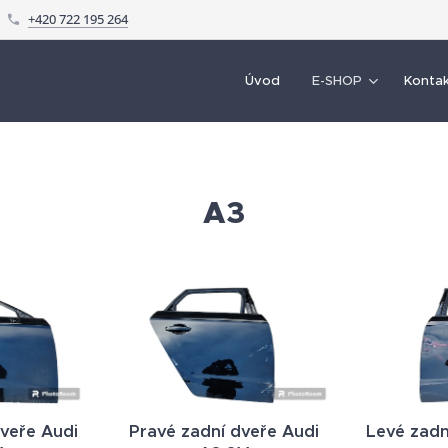
+420 722 195 264
Úvod
E-SHOP
Konta
A3
veře Audi
Pravé zadní dveře Audi
Levé zadn