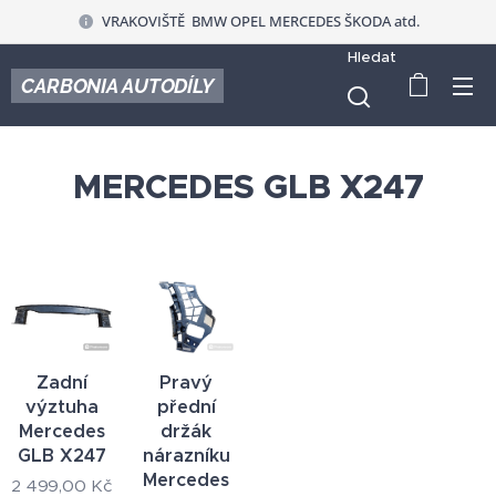
VRAKOVIŠTĚ BMW OPEL MERCEDES ŠKODA atd.
Hledat
CARBONIA AUTODÍLY
MERCEDES GLB X247
Zadní
Pravý
výztuha
přední
Mercedes
držák
GLB X247
nárazníku
Mercedes
2 499,00
Kč