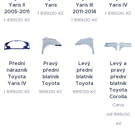
Yaris II
Yaris
Yaris III
Yaris IV
2005-2011
2011-2014
1 899,00
Kč
1 899,00
Kč
1 499,00
Kč
1 899,00
Kč
Přední
Pravý
Levý
Levý a
nárazník
přední
přední
pravý
Toyota
blatnik
blatnik
přední
Yaris IV
Toyota
Toyota
blatnik
Toyota
1 899,00
Kč
999,00
Kč
999,00
Kč
Corolla
Cena
od
999,00
Kč