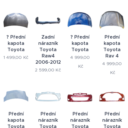
? Přední
Zadní
? Přední
Přední
kapota
nárazník
kapota
kapota
Toyota
Toyota
Toyota
Toyota
Raw4
Rav 4
1 499,00
Kč
4 999,00
2006-2012
4 999,00
Kč
2 599,00
Kč
Kč
Přední
Přední
Přední
Přední
kapota
nárazník
nárazník
nárazník
Toyota
Toyota
Toyota
Toyota