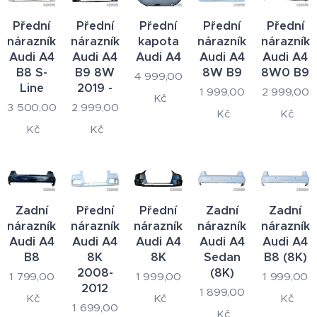
Přední
Přední
Přední
Přední
Přední
nárazník
nárazník
kapota
nárazník
nárazník
Audi A4
Audi A4
Audi A4
Audi A4
Audi A4
B8 S-
B9 8W
8W B9
8W0 B9
4 999,00
Line
2019 -
1 999,00
2 999,00
Kč
3 500,00
2 999,00
Kč
Kč
Kč
Kč
Zadní
Přední
Přední
Zadní
Zadní
nárazník
nárazník
nárazník
nárazník
nárazník
Audi A4
Audi A4
Audi A4
Audi A4
Audi A4
B8
8K
8K
Sedan
B8 (8K)
2008-
(8K)
1 799,00
1 999,00
1 999,00
2012
1 899,00
Kč
Kč
Kč
1 699,00
Kč