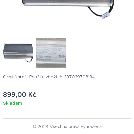
Originální díl. Použité zboží. č. 397039708134
899,00
Kč
Skladem
© 2024 Všechna práva vyhrazena