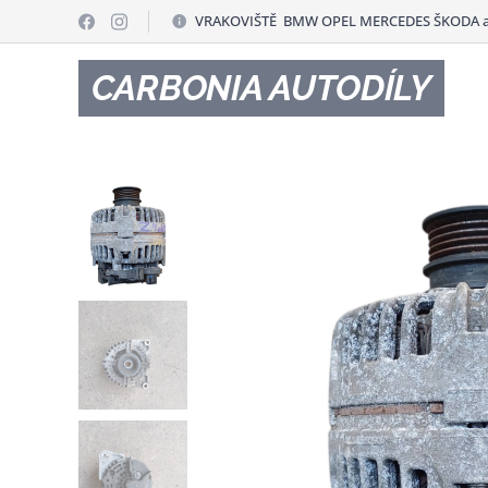
VRAKOVIŠTĚ BMW OPEL MERCEDES ŠKODA a
CARBONIA AUTODÍLY