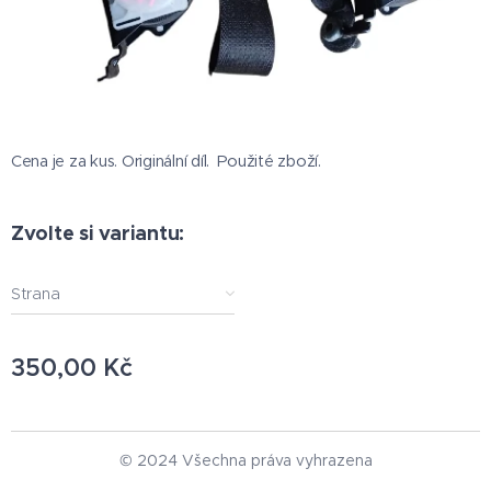
Cena je za kus. Originální díl. Použité zboží.
Zvolte si variantu:
Strana
350,00
Kč
© 2024 Všechna práva vyhrazena