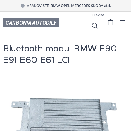
VRAKOVIŠTĚ BMW OPEL MERCEDES ŠKODA atd.
Hledat
CARBONIA AUTODÍLY
Bluetooth modul BMW E90
E91 E60 E61 LCI