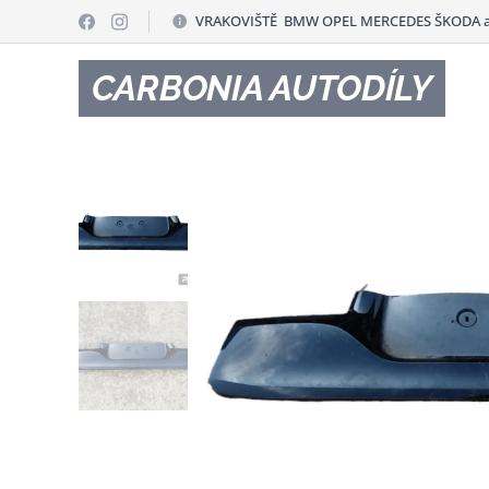
VRAKOVIŠTĚ BMW OPEL MERCEDES ŠKODA a
CARBONIA AUTODÍLY