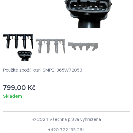
Použité zboží. ozn. SMPE 365W72053
799,00
Kč
Skladem
© 2024 Všechna práva vyhrazena
+420 722 195 264