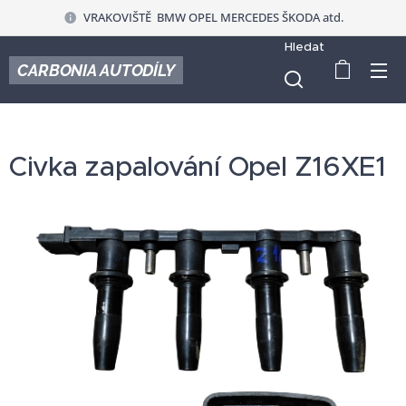
VRAKOVIŠTĚ BMW OPEL MERCEDES ŠKODA atd.
Hledat
CARBONIA AUTODÍLY
Civka zapalování Opel Z16XE1