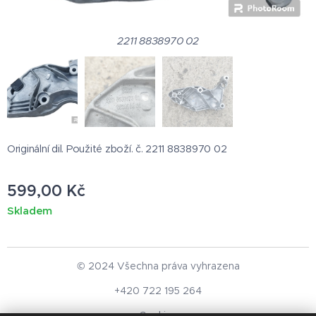
2211 8838970 02
Originální dil. Použité zboží. č. 2211 8838970 02
599,00
Kč
Skladem
© 2024 Všechna práva vyhrazena
+420 722 195 264
Cookies