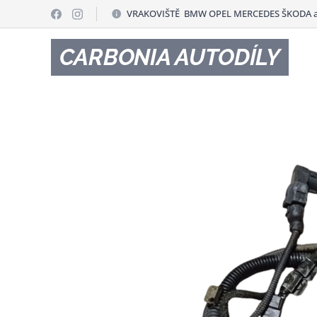
VRAKOVIŠTĚ BMW OPEL MERCEDES ŠKODA a
CARBONIA AUTODÍLY