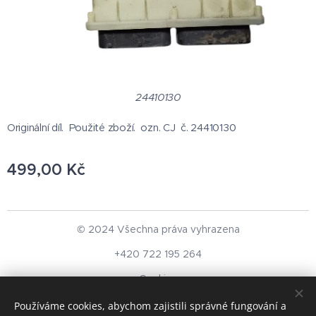
24410130
Originální díl. Použité zboží. ozn. CJ č. 24410130
499,00
Kč
© 2024 Všechna práva vyhrazena
+420 722 195 264
Cookies
Používáme cookies, abychom zajistili správné fungování a
Měna