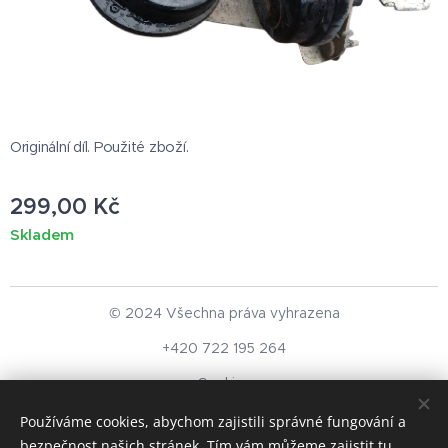
Originální díl. Použité zboží.
299,00
Kč
Skladem
© 2024 Všechna práva vyhrazena
+420 722 195 264
Cookies
Používáme cookies, abychom zajistili správné fungování a
Měna
bezpečnost našich stránek. Tím vám můžeme zajistit tu