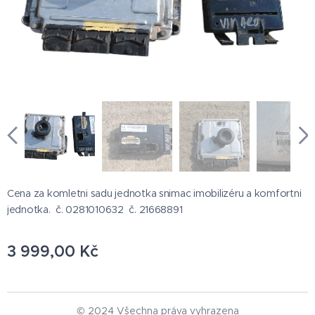
Cena za komletni sadu jednotka snimac imobilizéru a komfortni
jednotka. č. 0281010632 č. 21668891
3 999,00
Kč
© 2024 Všechna práva vyhrazena