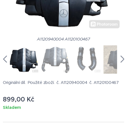
A1120940004 A1120100467
Originální díl. Použité zboží. č. A1120940004 č. A1120100467
899,00
Kč
Skladem