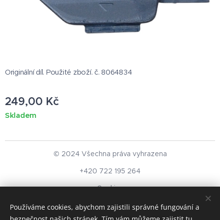
Originální díl. Použité zboží. č. 8064834
249,00
Kč
Skladem
© 2024 Všechna práva vyhrazena
+420 722 195 264
Cookies
Používáme cookies, abychom zajistili správné fungování a
Měna
bezpečnost našich stránek. Tím vám můžeme zajistit tu