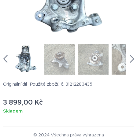
Originální díl. Použité zboží. č. 31212283435
3 899,00
Kč
Skladem
© 2024 Všechna práva vyhrazena