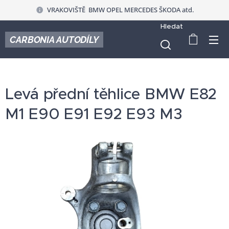
VRAKOVIŠTĚ BMW OPEL MERCEDES ŠKODA atd.
Hledat
CARBONIA AUTODÍLY
Levá přední těhlice BMW E82
M1 E90 E91 E92 E93 M3