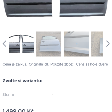
Cena je za kus. Originální díl. Použité zboží. Cena za holé dveře.
Zvolte si variantu:
Strana
1 499,00
Kč