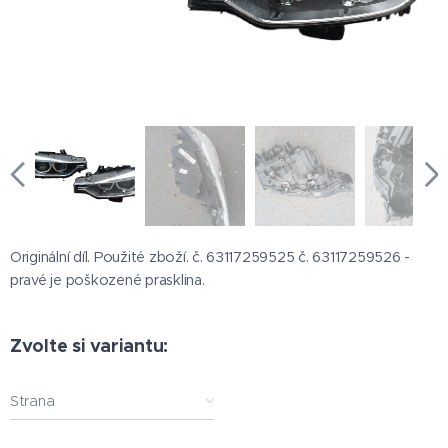
Originální díl. Použité zboží. č. 63117259525 č. 63117259526 -
pravé je poškozené prasklina.
Zvolte si variantu:
Strana