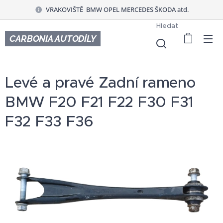
VRAKOVIŠTĚ BMW OPEL MERCEDES ŠKODA atd.
Hledat
CARBONIA AUTODÍLY
Levé a pravé Zadní rameno
BMW F20 F21 F22 F30 F31
F32 F33 F36