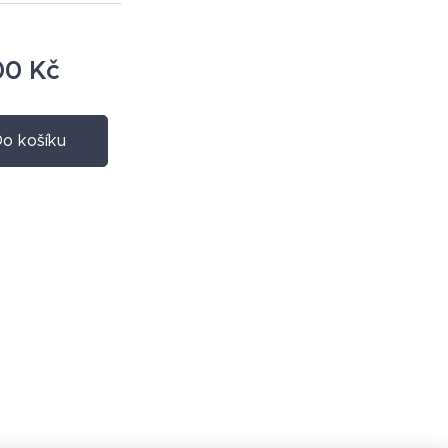
00
Kč
o košíku