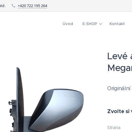
td.
+420 722 195 264
Úvod
E-SHOP
Kontakt
Levé 
Megan
Originální
Zvolte si 
Strana