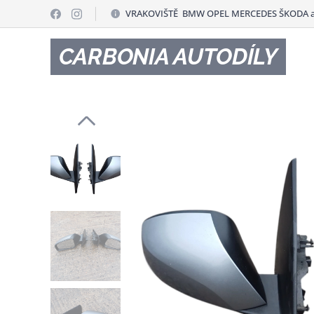
VRAKOVIŠTĚ BMW OPEL MERCEDES ŠKODA a
CARBONIA AUTODÍLY