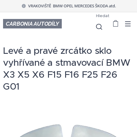
VRAKOVIŠTĚ BMW OPEL MERCEDES ŠKODA atd.
Hledat
CARBONIA AUTODÍLY
Levé a pravé zrcátko sklo
vyhřívané a stmavovací BMW
X3 X5 X6 F15 F16 F25 F26
G01