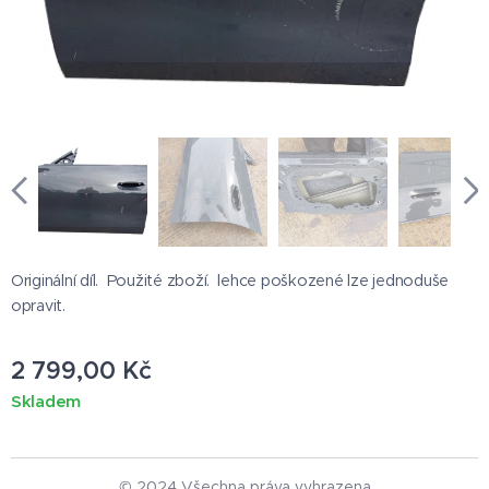
Originální díl. Použité zboží. lehce poškozené lze jednoduše
opravit.
2 799,00
Kč
Skladem
© 2024 Všechna práva vyhrazena