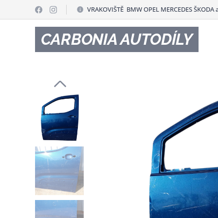
VRAKOVIŠTĚ BMW OPEL MERCEDES ŠKODA a
CARBONIA AUTODÍLY