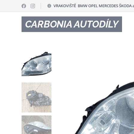
VRAKOVIŠTĚ BMW OPEL MERCEDES ŠKODA a
CARBONIA AUTODÍLY