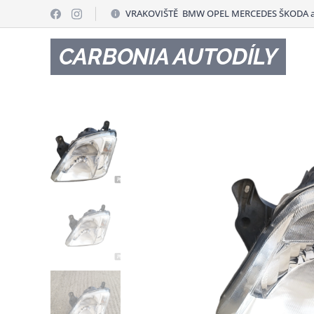
VRAKOVIŠTĚ BMW OPEL MERCEDES ŠKODA a
CARBONIA AUTODÍLY