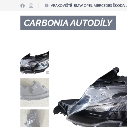
VRAKOVIŠTĚ BMW OPEL MERCEDES ŠKODA a
CARBONIA AUTODÍLY