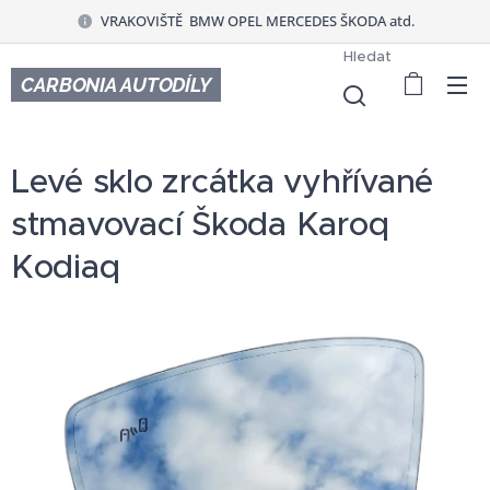
VRAKOVIŠTĚ BMW OPEL MERCEDES ŠKODA atd.
Hledat
CARBONIA AUTODÍLY
Levé sklo zrcátka vyhřívané
stmavovací Škoda Karoq
Kodiaq