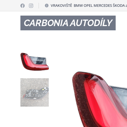
VRAKOVIŠTĚ BMW OPEL MERCEDES ŠKODA a
CARBONIA AUTODÍLY