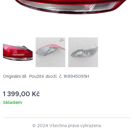
Originální díl. Použité zboží. č. 1K8945095H
1 399,00
Kč
Skladem
© 2024 Všechna práva vyhrazena