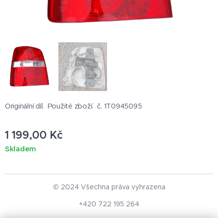
Originální díl. Použité zboží. č. 1T0945095
1 199,00
Kč
Skladem
© 2024 Všechna práva vyhrazena
+420 722 195 264