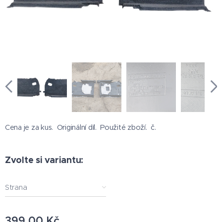
Cena je za kus. Originální díl. Použité zboží. č.
Zvolte si variantu:
Strana
399,00
Kč