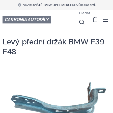
VRAKOVIŠTĚ BMW OPEL MERCEDES ŠKODA atd.
Hledat
CARBONIA AUTODÍLY
Levý přední držák BMW F39
F48