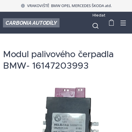
VRAKOVIŠTĚ BMW OPEL MERCEDES ŠKODA atd.
Hledat
CARBONIA AUTODÍLY
Modul palivového čerpadla
BMW- 16147203993