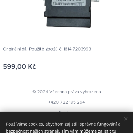
Originální díl. Použité zboží. č. 1614 7203993
599,00
Kč
© 2024 Všechna práva vyhrazena
+420 722 195 264
Cookies
Používáme cookies, abychom zajistili správné fungování a
Měna
bezpečnost našich stránek. Tím vám můžeme zajistit tu