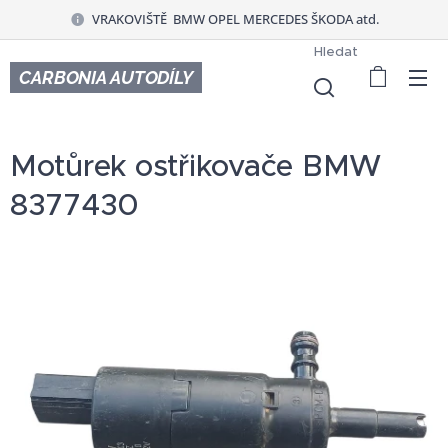
VRAKOVIŠTĚ BMW OPEL MERCEDES ŠKODA atd.
Hledat
CARBONIA AUTODÍLY
Motůrek ostřikovače BMW
8377430