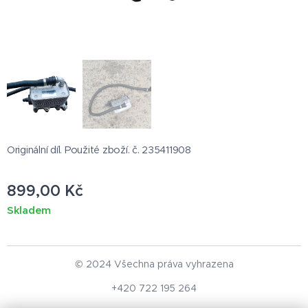
Originální díl. Použité zboží. č. 235411908
899,00
Kč
Skladem
© 2024 Všechna práva vyhrazena
+420 722 195 264