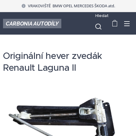
VRAKOVIŠTĚ BMW OPEL MERCEDES ŠKODA atd.
Hledat
CARBONIA AUTODÍLY
Originální hever zvedák
Renault Laguna II