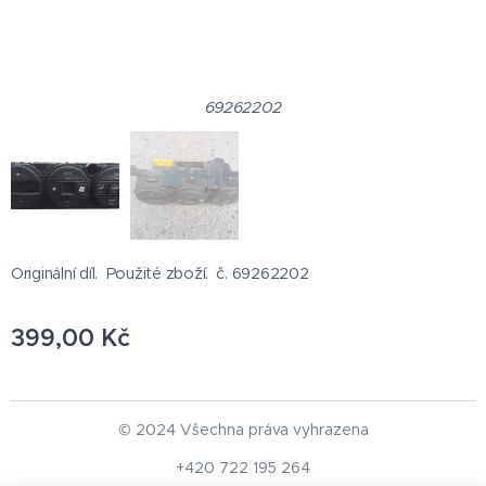
69262202
Originální díl. Použité zboží. č. 69262202
399,00
Kč
© 2024 Všechna práva vyhrazena
+420 722 195 264