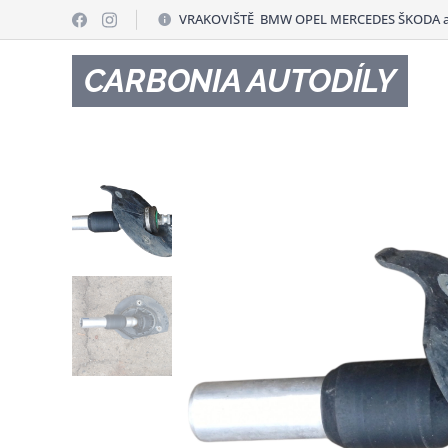
VRAKOVIŠTĚ BMW OPEL MERCEDES ŠKODA a
CARBONIA AUTODÍLY