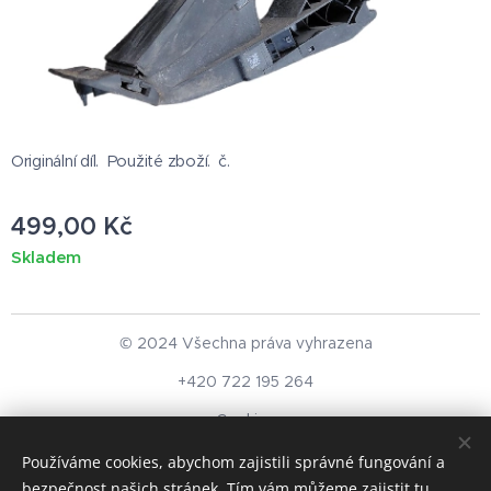
Originální díl. Použité zboží. č.
499,00
Kč
Skladem
© 2024 Všechna práva vyhrazena
+420 722 195 264
Cookies
Používáme cookies, abychom zajistili správné fungování a
Měna
bezpečnost našich stránek. Tím vám můžeme zajistit tu