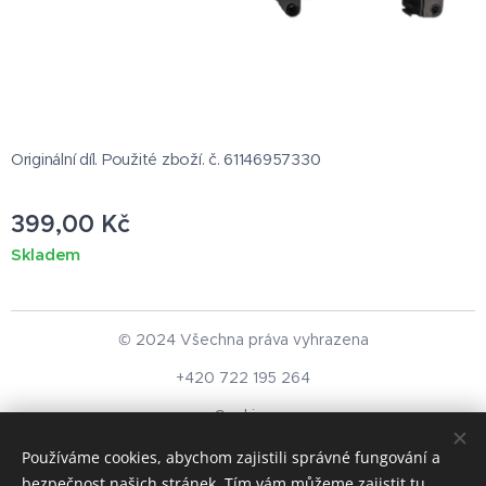
Originální díl. Použité zboží. č. 61146957330
399,00
Kč
Skladem
© 2024 Všechna práva vyhrazena
+420 722 195 264
Cookies
Používáme cookies, abychom zajistili správné fungování a
Měna
bezpečnost našich stránek. Tím vám můžeme zajistit tu