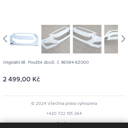
Originální díl. Použité zboží. č. 86584-8Z000
2 499,00
Kč
© 2024 Všechna práva vyhrazena
+420 722 195 264
Cookies