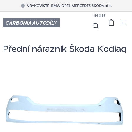
VRAKOVIŠTĚ BMW OPEL MERCEDES ŠKODA atd.
Hledat
CARBONIA AUTODÍLY
Přední nárazník Škoda Kodiaq