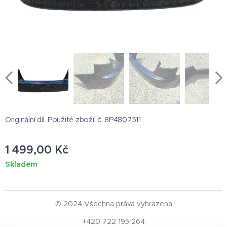
Originální díl. Použité zboží. č. 8P4807511
1 499,00
Kč
Skladem
© 2024 Všechna práva vyhrazena
+420 722 195 264