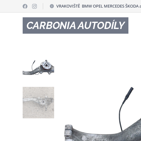
VRAKOVIŠTĚ BMW OPEL MERCEDES ŠKODA a
CARBONIA AUTODÍLY