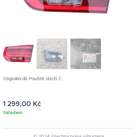
Originální díl. Použité zboží. č.
1 299,00
Kč
Skladem
© 2024 Všechna práva vyhrazena