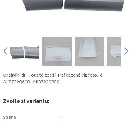
Originální díl. Použité zboží. Poškozené viz foto. č.
A1187320600 A1187220800
Zvolte si variantu:
Strana