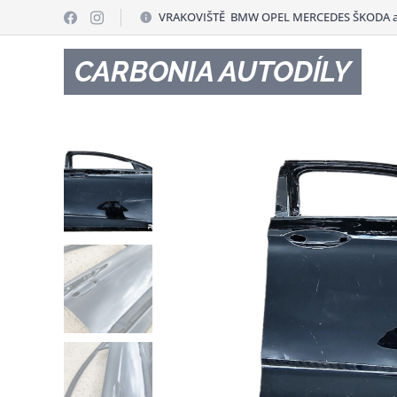
VRAKOVIŠTĚ BMW OPEL MERCEDES ŠKODA a
CARBONIA AUTODÍLY