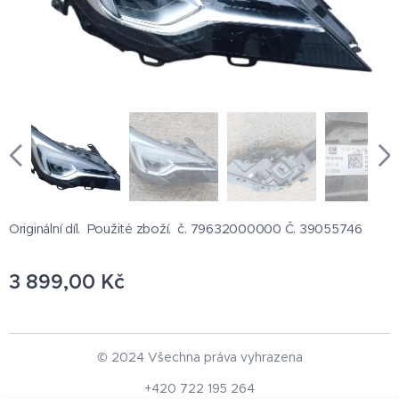
Originální díl. Použité zboží. č. 79632000000 Č. 39055746
3 899,00
Kč
© 2024 Všechna práva vyhrazena
+420 722 195 264